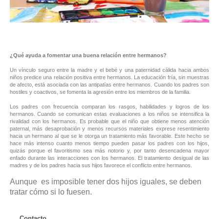
¿Qué ayuda a fomentar una buena relación entre hermanos?
Un vínculo seguro entre la madre y el bebé y una paternidad cálida hacia ambos
niños predice una relación positiva entre hermanos. La educación fría, sin muestras
de afecto, está asociada con las antipatías entre hermanos. Cuando los padres son
hostiles y coactivos, se fomenta la agresión entre los miembros de la familia.
Los padres con frecuencia comparan los rasgos, habilidades y logros de los
hermanos. Cuando se comunican estas evaluaciones a los niños se intensifica la
rivalidad con los hermanos. Es probable que el niño que obtiene menos atención
paternal, más desaprobación y menos recursos materiales exprese resentimiento
hacia un hermano al que se le otorga un tratamiento más favorable. Este hecho se
hace más intenso cuanto menos tiempo pueden pasar los padres con los hijos,
quizás porque el favoritismo sea más notorio y, por tanto desencadena mayor
enfado durante las interacciones con los hermanos. El tratamiento desigual de las
madres y de los padres hacia sus hijos favorece el conflicto entre hermanos.
Aunque es imposible tener dos hijos iguales, se deben
tratar cómo si lo fuesen.
Contacto