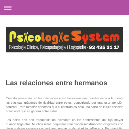
Las relaciones entre hermanos
Cuando pensamos en las relaciones entre hermanos nos pueden venir a la mente
las clásicas imágenes de rivalidad entre estos, compitiendo por una justa atención
paternal. Pero también sabemos que el conflicto es sólo una parte de la rica relación
emocional que se genera entre estos.
Los celos son con frecuencia un elemento en los sentimientos del hijo mayor
cuando llega otro. Muchos niños pequeños reaccionan mostrándose exigentes con
deseos de no separarse y participan en casos de rebeldía deliberada. Pero también