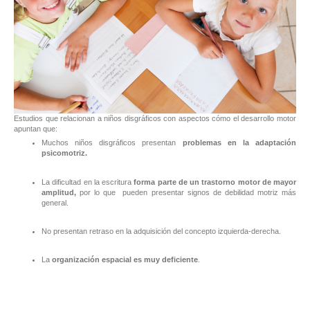
Estudios que relacionan a niños disgráficos con aspectos cómo el desarrollo motor
apuntan que:
Muchos niños disgráficos presentan
problemas en la adaptación
psicomotriz.
La dificultad en la escritura
forma parte de un trastorno motor de mayor
amplitud,
por lo que pueden presentar signos de debilidad motriz más
general.
No presentan retraso en la adquisición del concepto izquierda-derecha.
La
organización espacial es muy deficiente
.