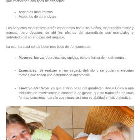
que intervienen dos tipos de aspectos:
Aspectos madurativos
Aspectos de aprendizaje
Los Aspectos madurativos serán importantes hasta los 6 años, maduración motriz y
manual, pero después de ahí los efectos del aprendizaje son esenciales y
sobretodo del aprendizaje del lenguaje.
La escritura así contará con tres tipos de componentes:
Motores
: fuerza, coordinación, rapidez, ritmo y forma de movimientos.
Espaciales:
Se realizan en un espacio definido y se copian o ejecutan
formas que tienen una determinada orientación.
Emotivo-afectivos
: ya que el niño pasa del garabateo libre y lúdico a una
inhibición de movimientos o economía de gestos que se traducirán en unas
formas concretas, para lo que necesitará una estabilidad emotivo afectiva.